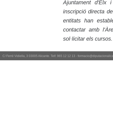
Ajuntament d'Elx i
inscripció directa d
entitats han estab
contactar amb l'À
sol·licitar els cursos.
C/ Ferré Vidiella, 3 03005 Alicante. Telf. 965 12 12 13 - formacio@diputacionali