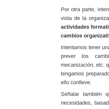
Por otra parte, inte
vista de la organiz
actividades format
cambios organizat
Intentamos tener una
prever los camb
mecanización, etc. q
tengamos preparado
ello conlleve.
Señalar también 
necesidades, basad