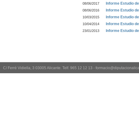
Informe Estudio d
08/06/2017
Informe Estudio d
08/06/2016
Informe Estudio d
10/03/2015
Informe Estudio d
10/04/2014
Informe Estudio d
23/01/2013
C/ Ferré Vidiella, 3 03005 Alicante. Telf. 965 12 12 13 - formacio@diputacionali