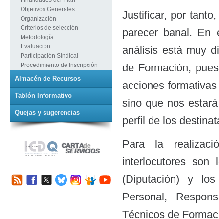
Objetivos Generales
Justificar, por tant
Organización
Criterios de selección
parecer banal. En 
Metodología
Evaluación
análisis está muy di
Participación Sindical
Procedimiento de Inscripción
de Formación, pues 
Almacén de Recursos
acciones formativas 
Tablón Informativo
sino que nos estará
Quejas y sugerencias
perfil de los destina
Para la realizaci
interlocutores son
(Diputación) y los
Personal, Respons
Técnicos de Formaci