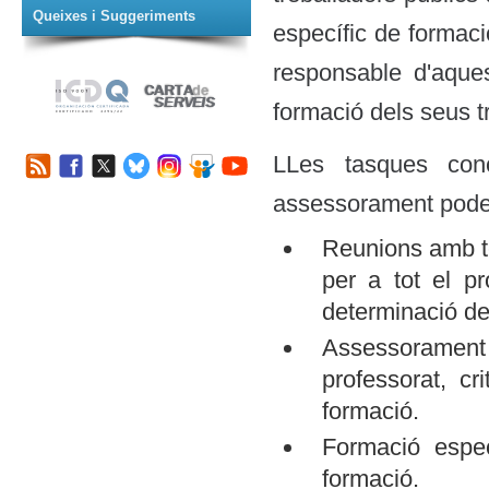
Queixes i Suggeriments
específic de formac
responsable d'aque
formació dels seus t
LLes tasques con
assessorament pode
Reunions amb tè
per a tot el pr
determinació de 
Assessorament
professorat, cr
formació.
Formació espec
formació.