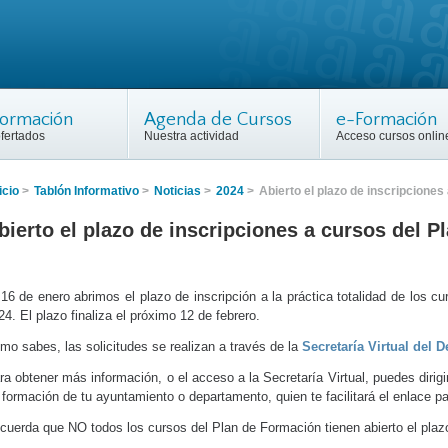
Formación
Agenda de Cursos
e-Formación
fertados
Nuestra actividad
Acceso cursos onlin
icio
>
Tablón Informativo
>
Noticias
>
2024
>
Abierto el plazo de inscripcione
bierto el plazo de inscripciones a cursos del 
 16 de enero abrimos el plazo de inscripción a la práctica totalidad de los c
24. El plazo finaliza el próximo 12 de febrero.
mo sabes, las solicitudes se realizan a través de la
Secretaría Virtual del
ra obtener más información, o el acceso a la Secretaría Virtual, puedes dirigi
 formación de tu ayuntamiento o departamento, quien te facilitará el enlace pa
cuerda que NO todos los cursos del Plan de Formación tienen abierto el plazo