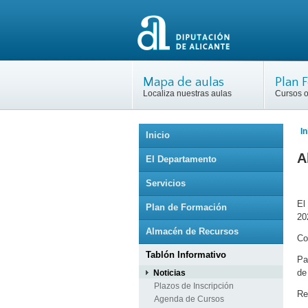
Mapa de aulas
Plan 
Localiza nuestras aulas
Cursos o
In
Inicio
A
El Departamento
Servicios
El
Plan de Formación
20
Almacén de Recursos
Co
Tablón Informativo
Pa
de
Noticias
Plazos de Inscripción
Re
Agenda de Cursos