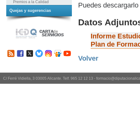
Premios a la Calidad
Puedes descargarlo 
Quejas y sugerencias
Datos Adjunto
Informe Estudi
Plan de Formac
Volver
C/ Ferré Vidiella, 3 03005 Alicante. Telf. 965 12 12 13 - formacio@diputacionali