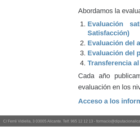
Abordamos la evalua
Evaluación sat
Satisfacción)
Evaluación del 
Evaluación del 
Transferencia al
Cada año publicam
evaluación en los ni
Acceso a los infor
C/ Ferré Vidiella, 3 03005 Alicante. Telf. 965 12 12 13 - formacio@diputacionali