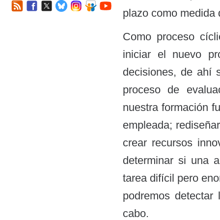
plazo como medida d
Como proceso cícli
iniciar el nuevo p
decisiones, de ahí 
proceso de evalua
nuestra formación f
empleada; rediseñar 
crear recursos inno
determinar si una 
tarea difícil pero e
podremos detectar l
cabo.