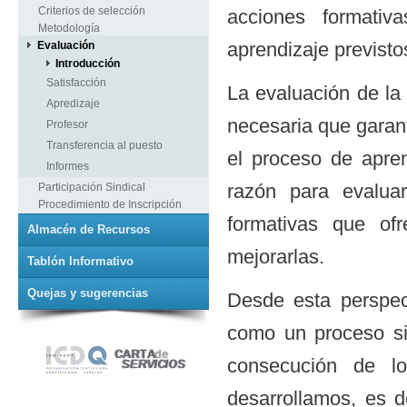
Criterios de selección
acciones formativa
Metodología
aprendizaje previstos
Evaluación
Introducción
Satisfacción
La evaluación de la
Apredizaje
necesaria que garant
Profesor
Transferencia al puesto
el proceso de apren
Informes
razón para evaluar
Participación Sindical
Procedimiento de Inscripción
formativas que o
Almacén de Recursos
mejorarlas.
Tablón Informativo
Quejas y sugerencias
Desde esta perspec
como un proceso si
consecución de l
desarrollamos, es de