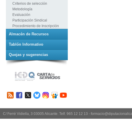
Criterios de selección
Metodología
Evaluación
Participación Sindical
Procedimiento de Inscripción
Almacén de Recursos
Tablón Informativo
Quejas y sugerencias
C/ Ferré Vidiella, 3 03005 Alicante. Telf. 965 12 12 13 - formacio@diputacionali