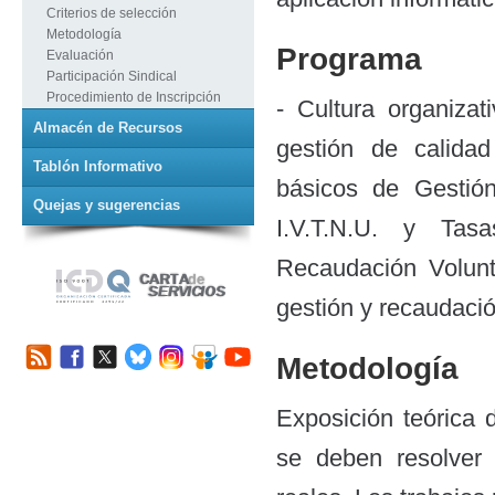
Criterios de selección
Metodología
Programa
Evaluación
Participación Sindical
Procedimiento de Inscripción
- Cultura organiza
Almacén de Recursos
gestión de calida
Tablón Informativo
básicos de Gestión 
Quejas y sugerencias
I.V.T.N.U. y Tas
Recaudación Volunta
gestión y recaudaci
Metodología
Exposición teórica
se deben resolver 