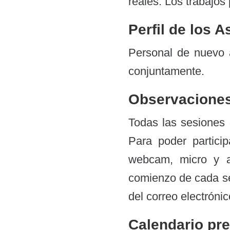
reales. Los trabajos
Perfil de los A
Personal de nuevo a
conjuntamente.
Observacione
Todas las sesiones 
Para poder partici
webcam, micro y a
comienzo de cada ses
del correo electrónic
Calendario pre