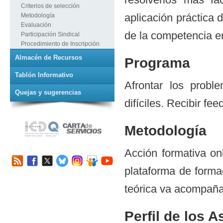
Criterios de selección
aplicación práctica 
Metodología
Evaluación
de la competencia en
Participación Sindical
Procedimiento de Inscripción
Almacén de Recursos
Programa
Tablón Informativo
Afrontar los probl
Quejas y sugerencias
difíciles. Recibir f
Metodología
Acción formativa onl
plataforma de forma
teórica va acompañad
Perfil de los A