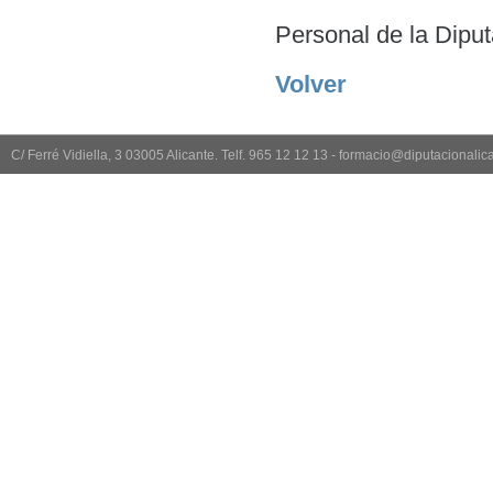
Personal de la Diput
Volver
C/ Ferré Vidiella, 3 03005 Alicante. Telf. 965 12 12 13 - formacio@diputacionali