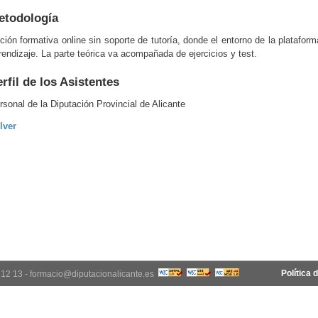
etodología
ción formativa online sin soporte de tutoría, donde el entorno de la platafo
rendizaje. La parte teórica va acompañada de ejercicios y test.
rfil de los Asistentes
rsonal de la Diputación Provincial de Alicante
lver
Política 
12 12 13 - formacio@diputacionalicante.es