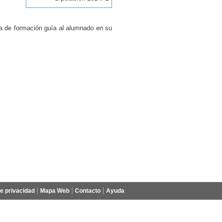
rma de formación guía al alumnado en su
de privacidad
Mapa Web
Contacto
Ayuda