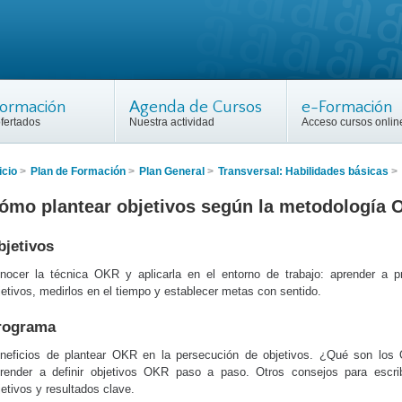
Formación
Agenda de Cursos
e-Formación
fertados
Nuestra actividad
Acceso cursos onlin
icio
>
Plan de Formación
>
Plan General
>
Transversal: Habilidades básicas
>
ómo plantear objetivos según la metodología
bjetivos
nocer la técnica OKR y aplicarla en el entorno de trabajo: aprender a pri
jetivos, medirlos en el tiempo y establecer metas con sentido.
rograma
neficios de plantear OKR en la persecución de objetivos. ¿Qué son los
render a definir objetivos OKR paso a paso. Otros consejos para escrib
jetivos y resultados clave.