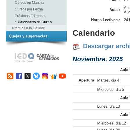
Cursos en Marcha
Aul
Cursos por Fecha
Aula :
Ali
Próximas Ediciones
Horas Lectivas :
24 
Calendario de Curso
Premios a la Calidad
Calendario
Quejas y sugerencias
Descargar arch
Noviembre, 2025
Aula 
Apertura
Martes, dia 4
Miercoles, dia 5
Aula 
Lunes, dia 10
Aula 
Miercoles, dia 12