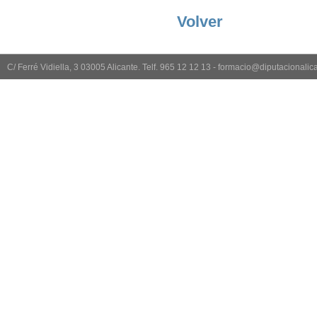
Volver
C/ Ferré Vidiella, 3 03005 Alicante. Telf. 965 12 12 13 - formacio@diputacionali